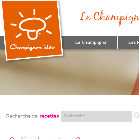
Le Champignon
Les 
Recherche de
recettes