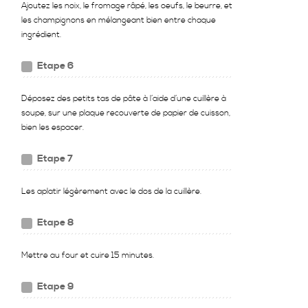
Ajoutez les noix, le fromage râpé, les oeufs, le beurre, et
les champignons en mélangeant bien entre chaque
ingrédient.
Etape 6
Déposez des petits tas de pâte à l’aide d’une cuillère à
soupe, sur une plaque recouverte de papier de cuisson,
bien les espacer.
Etape 7
Les aplatir légèrement avec le dos de la cuillère.
Etape 8
Mettre au four et cuire 15 minutes.
Etape 9