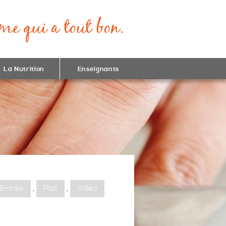
La Nutrition
Enseignants
Entrée
,
Plat
,
Vidéo