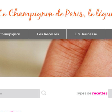
 Champignon
Les Recettes
La Jeunesse
Types de
recettes