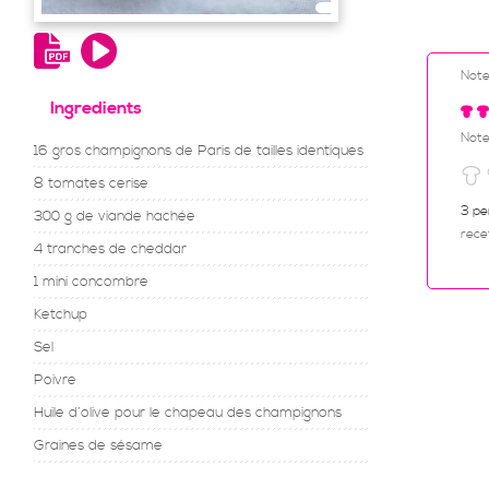
Not
Ingredients
Note
16 gros champignons de Paris de tailles identiques
8 tomates cerise
3 pe
300 g de viande hachée
rece
4 tranches de cheddar
1 mini concombre
Ketchup
Sel
Poivre
Huile d’olive pour le chapeau des champignons
Graines de sésame