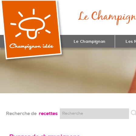
Le Champignon
Les 
Recherche de
recettes