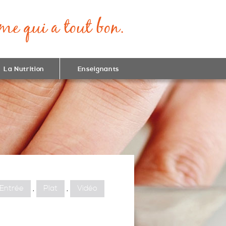
La Nutrition
Enseignants
Entrée
,
Plat
,
Vidéo