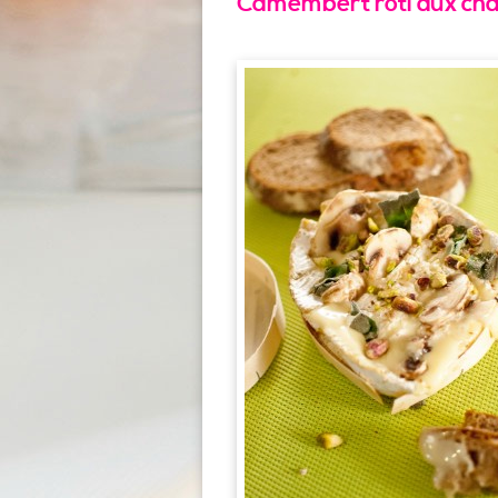
Camembert rôti aux cha