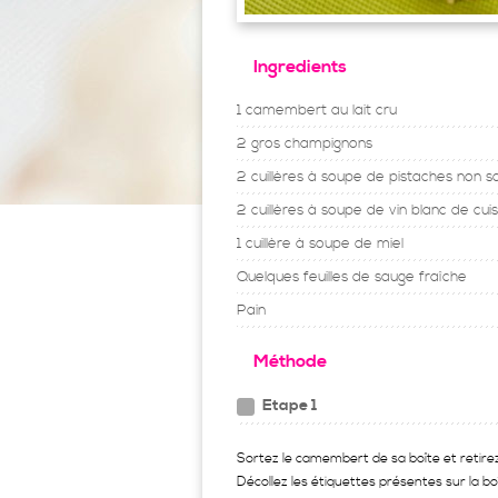
Ingredients
1 camembert au lait cru
2 gros champignons
2 cuillères à soupe de pistaches non s
2 cuillères à soupe de vin blanc de cuis
1 cuillère à soupe de miel
Quelques feuilles de sauge fraîche
Pain
Méthode
Etape 1
Sortez le camembert de sa boîte et retirez
Décollez les étiquettes présentes sur la bo