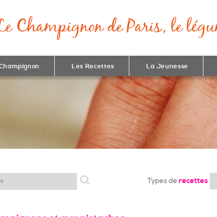
 Champignon
Les Recettes
La Jeunesse
Types de
recettes