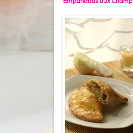
Empanadas aux Champi