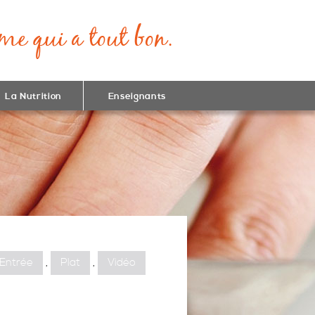
La Nutrition
Enseignants
Entrée
,
Plat
,
Vidéo