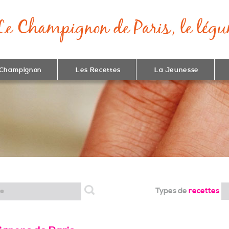
 Champignon
Les Recettes
La Jeunesse
Types de
recettes