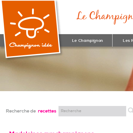
Le Champignon
Les 
Recherche de
recettes