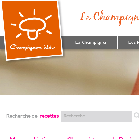
Le Champignon
Les 
Recherche de
recettes