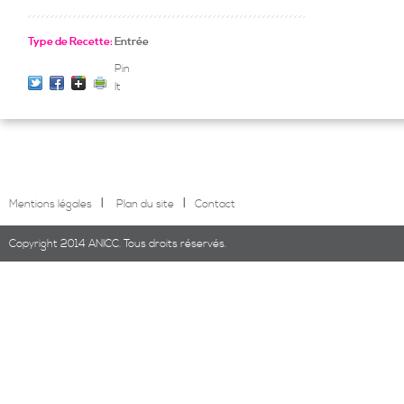
Type de Recette:
Entrée
Pin
It
l
l
Mentions légales
Plan du site
Contact
Copyright 2014 ANICC. Tous droits réservés.