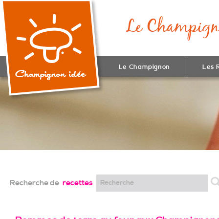
Le Champignon
Les 
Recherche de
recettes