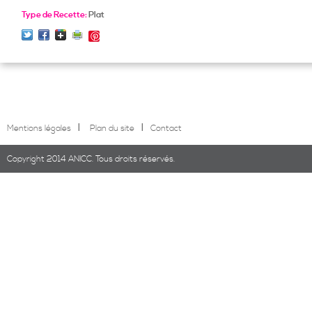
Type de Recette:
Plat
Save
l
l
Mentions légales
Plan du site
Contact
Copyright 2014 ANICC. Tous droits réservés.