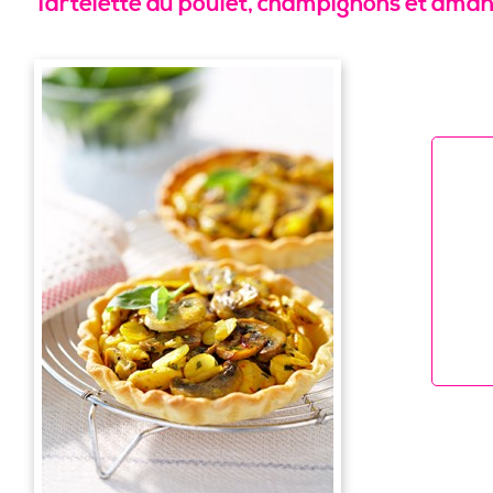
Tartelette au poulet, champignons et ama