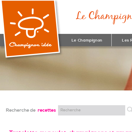
Le Champignon
Les 
Recherche de
recettes