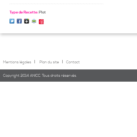
Type de Recette:
Plat
Save
l
l
Mentions légales
Plan du site
Contact
Copyright 2014 ANICC. Tous droits réservés.