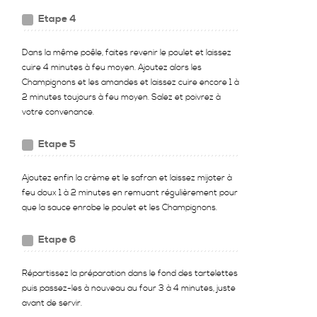
Etape 4
Dans la même poêle, faites revenir le poulet et laissez
cuire 4 minutes à feu moyen. Ajoutez alors les
Champignons et les amandes et laissez cuire encore 1 à
2 minutes toujours à feu moyen. Salez et poivrez à
votre convenance.
Etape 5
Ajoutez enfin la crème et le safran et laissez mijoter à
feu doux 1 à 2 minutes en remuant régulièrement pour
que la sauce enrobe le poulet et les Champignons.
Etape 6
Répartissez la préparation dans le fond des tartelettes
puis passez-les à nouveau au four 3 à 4 minutes, juste
avant de servir.